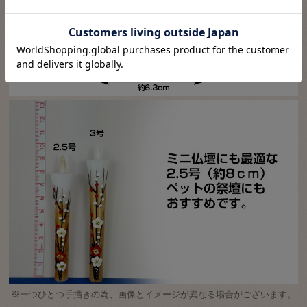
※一つひとつ手描きの為、画像とイメージが異なる場合がございます。