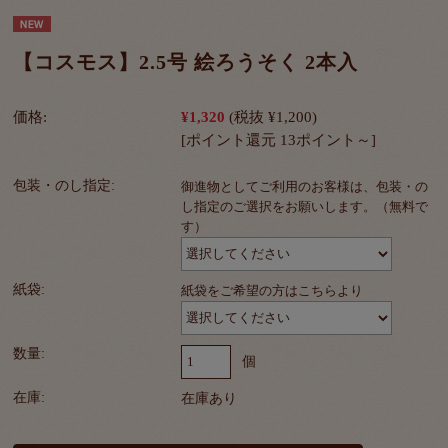
【コスモス】2.5号 絵ろうそく 2本入
価格:
¥1,320
(税抜 ¥1,200)
[ポイント還元 13ポイント～]
包装・のし指定:
御進物としてご利用のお客様は、包装・の
し指定のご選択をお願いします。（無料で
す）
紙袋:
紙袋をご希望の方はこちらより
数量:
個
在庫:
在庫あり