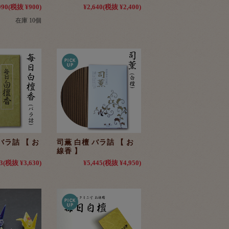
990
(税抜 ¥900)
¥2,640
(税抜 ¥2,400)
在庫 10個
バラ詰 【 お
司薫 白檀 バラ詰 【 お
線香 】
3
(税抜 ¥3,630)
¥5,445
(税抜 ¥4,950)