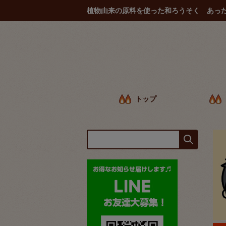
植物由来の原料を使った和ろうそく あっ
トップ