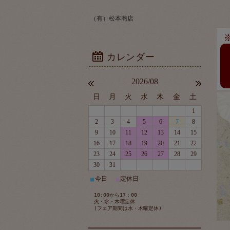
（有）松本商店
2026/08
日
月
火
水
木
金
土
1
2
3
4
5
6
7
8
9
10
11
12
13
14
15
16
17
18
19
20
21
22
23
24
25
26
27
28
29
30
31
今日
定休日
■
■
10:00から17：00
火・水・木曜定休
(フェア期間は水・木曜定休)