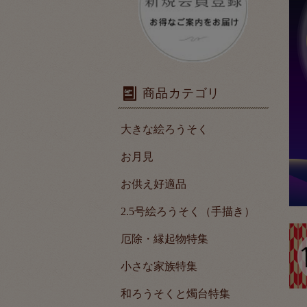
商品カテゴリ
大きな絵ろうそく
お月見
お供え好適品
2.5号絵ろうそく（手描き）
厄除・縁起物特集
小さな家族特集
和ろうそくと燭台特集