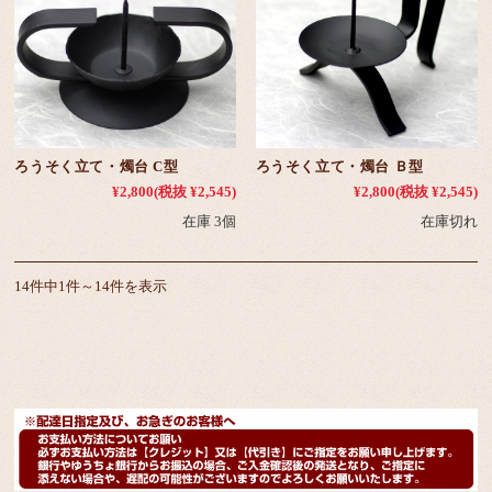
ろうそく立て・燭台 C型
ろうそく立て・燭台 Ｂ型
¥2,800
(税抜 ¥2,545)
¥2,800
(税抜 ¥2,545)
在庫 3個
在庫切れ
14件中1件～14件を表示