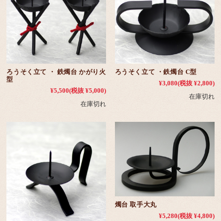
ろうそく立て ・ 鉄燭台 かがり火
ろうそく立て ・鉄燭台 C型
型
¥3,080
(税抜 ¥2,800)
¥5,500
(税抜 ¥5,000)
在庫切れ
在庫切れ
燭台 取手大丸
¥5,280
(税抜 ¥4,800)