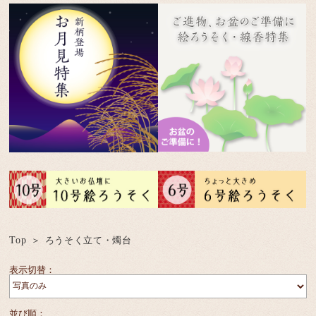
Top
ろうそく立て・燭台
表示切替：
並び順：