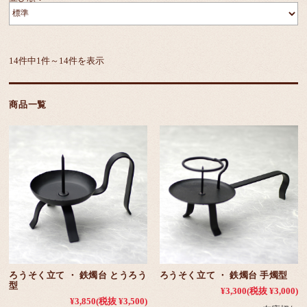
14件中1件～14件を表示
商品一覧
ろうそく立て ・ 鉄燭台 とうろう
ろうそく立て ・ 鉄燭台 手燭型
型
¥3,300
(税抜 ¥3,000)
¥3,850
(税抜 ¥3,500)