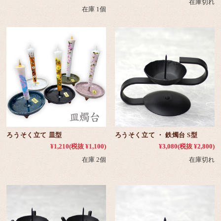
在庫切れ
在庫 1個
ろうそく立て 皿型
ろうそく立て ・ 鉄燭台 S型
¥1,210
(税抜 ¥1,100)
¥3,080
(税抜 ¥2,800)
在庫 2個
在庫切れ