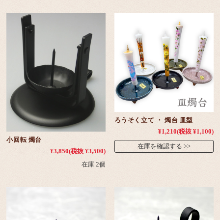
ろうそく立て ・ 燭台 皿型
¥1,210
(税抜 ¥1,100)
小回転 燭台
在庫を確認する
¥3,850
(税抜 ¥3,500)
在庫 2個