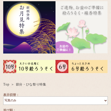
Top
節分・ひな祭り特集
表示切替：
並び順：