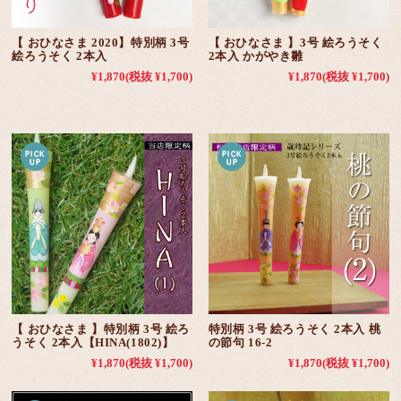
【 おひなさま 2020】特別柄 3号
【 おひなさま 】3号 絵ろうそく
絵ろうそく 2本入
2本入 かがやき雛
¥1,870
(税抜 ¥1,700)
¥1,870
(税抜 ¥1,700)
【 おひなさま 】特別柄 3号 絵ろ
特別柄 3号 絵ろうそく 2本入 桃
うそく 2本入【HINA(1802)】
の節句 16-2
¥1,870
(税抜 ¥1,700)
¥1,870
(税抜 ¥1,700)