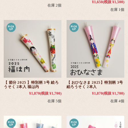
¥1,650
(税抜 ¥1,500)
在庫 2個
在庫 1個
【 節分 2025 】特別柄 3号 絵ろ
【 おひなさま 2025】特別柄 3号
うそく 2本入 福は内
絵ろうそく 2本入
¥1,870
(税抜 ¥1,700)
¥1,870
(税抜 ¥1,700)
在庫 5個
在庫 4個