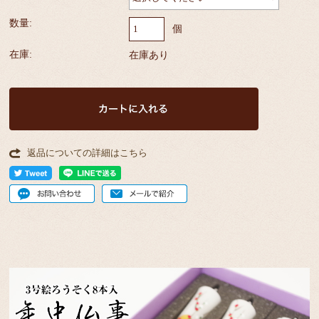
数量:
個
在庫:
在庫あり
返品についての詳細はこちら