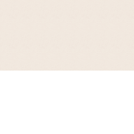
お支払について
代金引換、銀行振込(前払い)、郵便振込(前払い)、Amazon ペイ、PayaPay、ｄ
払い、楽天ペイ、後払い（手数料300円）各種クレジットカードがご利用いた