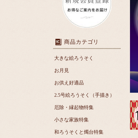
商品カテゴリ
大きな絵ろうそく
お月見
お供え好適品
2.5号絵ろうそく（手描き）
厄除・縁起物特集
小さな家族特集
和ろうそくと燭台特集