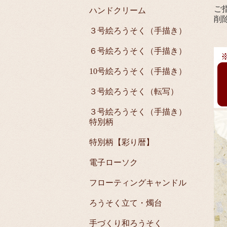
ご
ハンドクリーム
削
３号絵ろうそく（手描き）
６号絵ろうそく（手描き）
10号絵ろうそく（手描き）
３号絵ろうそく（転写）
３号絵ろうそく（手描き）
特別柄
特別柄【彩り暦】
電子ローソク
フローティングキャンドル
ろうそく立て・燭台
手づくり和ろうそく