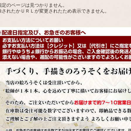
指定のページは見つかりません。
除されたかＵＲＬが変更されたため表示できません。