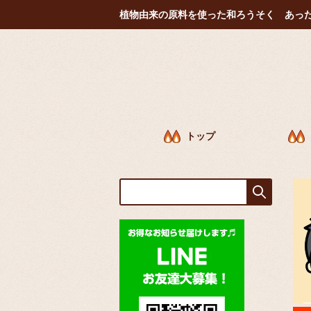
植物由来の原料を使った和ろうそく あっ
トップ