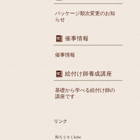
パッケージ順次変更のお知
らせ
催事情報
催事情報
絵付け師養成講座
基礎から学べる絵付け師の
講座です
リンク
和ろうそくkobe