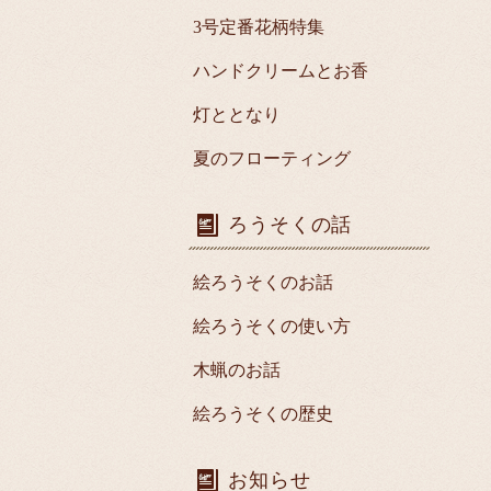
3号定番花柄特集
ハンドクリームとお香
灯ととなり
夏のフローティング
ろうそくの話
絵ろうそくのお話
絵ろうそくの使い方
木蝋のお話
絵ろうそくの歴史
お知らせ