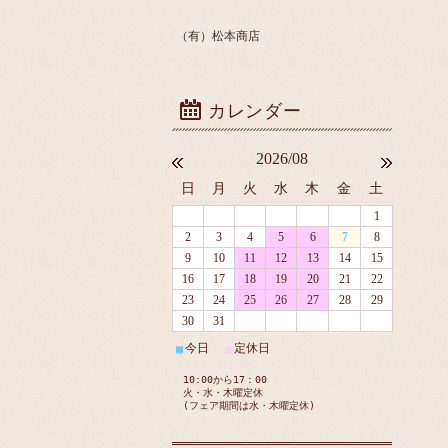
（有）松本商店
2026/08
日
月
火
水
木
金
土
1
2
3
4
5
6
7
8
9
10
11
12
13
14
15
16
17
18
19
20
21
22
23
24
25
26
27
28
29
30
31
今日
定休日
■
■
10:00から17：00
火・水・木曜定休
(フェア期間は水・木曜定休)