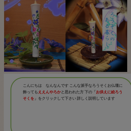
こんにちは なんなんです こんな派手なろうそくお仏壇に
飾っても
ええんやろか
と思われた方
下の
「
お供えに絵ろう
そくを
」をクリックして下さい
詳しく説明しています