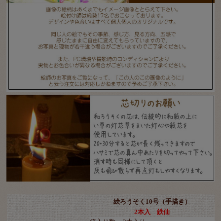
絵ろうそく10号（手描き）
2本入 鉄仙