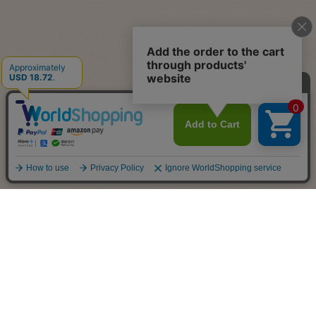
お支払について
代金引換、銀行振込(前払い)、郵便振込(前払い)、Amazon ペイ、PayaPay、ｄ