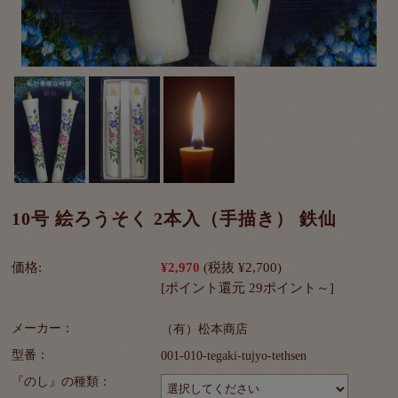
10号 絵ろうそく 2本入（手描き） 鉄仙
価格:
¥2,970
(税抜 ¥2,700)
[ポイント還元 29ポイント～]
メーカー：
（有）松本商店
型番：
001-010-tegaki-tujyo-tethsen
『のし』の種類：