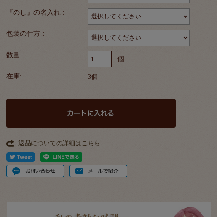
『のし』の名入れ：
包装の仕方：
数量:
個
在庫:
3個
返品についての詳細はこちら