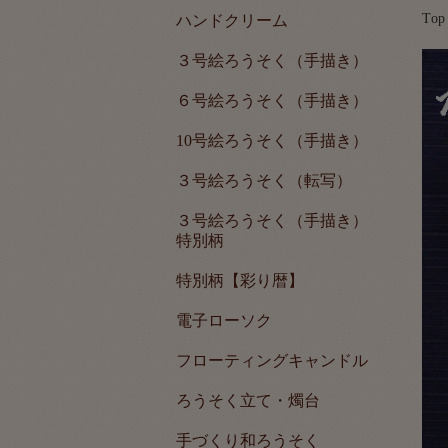
Top
ハンドクリーム
３号絵ろうそく（手描き）
６号絵ろうそく（手描き）
10号絵ろうそく（手描き）
３号絵ろうそく（転写）
３号絵ろうそく（手描き）
特別柄
特別柄【彩り暦】
電子ローソク
フローティングキャンドル
ろうそく立て・燭台
手づくり和ろうそく