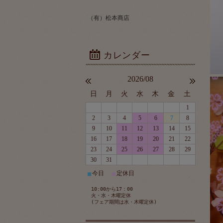
（有）松本商店
2026/08
日
月
火
水
木
金
土
1
2
3
4
5
6
7
8
9
10
11
12
13
14
15
16
17
18
19
20
21
22
23
24
25
26
27
28
29
30
31
今日
定休日
■
■
10:00から17：00
火・水・木曜定休
(フェア期間は水・木曜定休)