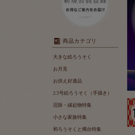
商品カテゴリ
大きな絵ろうそく
お月見
お供え好適品
2.5号絵ろうそく（手描き）
厄除・縁起物特集
小さな家族特集
和ろうそくと燭台特集