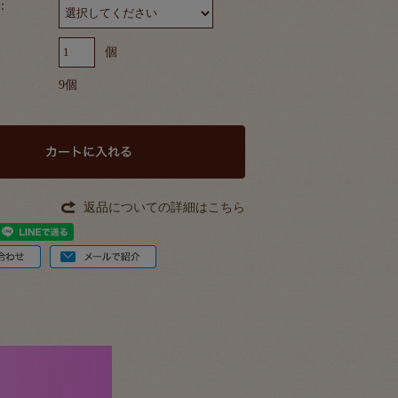
：
個
9個
返品についての詳細はこちら