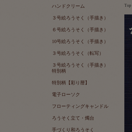
Top
ハンドクリーム
３号絵ろうそく（手描き）
６号絵ろうそく（手描き）
10号絵ろうそく（手描き）
３号絵ろうそく（転写）
３号絵ろうそく（手描き）
特別柄
特別柄【彩り暦】
電子ローソク
フローティングキャンドル
ろうそく立て・燭台
手づくり和ろうそく