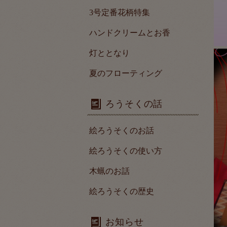
3号定番花柄特集
ハンドクリームとお香
灯ととなり
夏のフローティング
ろうそくの話
絵ろうそくのお話
絵ろうそくの使い方
木蝋のお話
絵ろうそくの歴史
お知らせ