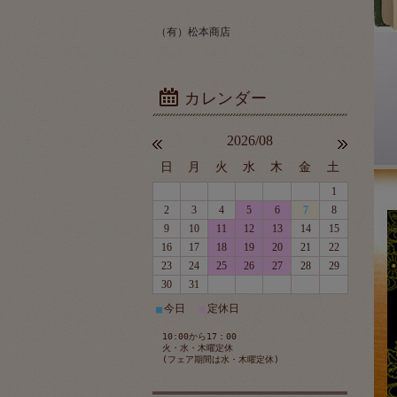
（有）松本商店
2026/08
日
月
火
水
木
金
土
1
2
3
4
5
6
7
8
9
10
11
12
13
14
15
16
17
18
19
20
21
22
23
24
25
26
27
28
29
30
31
今日
定休日
■
■
10:00から17：00
火・水・木曜定休
(フェア期間は水・木曜定休)