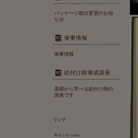
パッケージ順次変更のお知
らせ
催事情報
催事情報
絵付け師養成講座
基礎から学べる絵付け師の
講座です
リンク
和ろうそくkobe