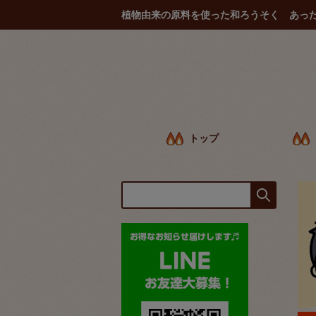
植物由来の原料を使った和ろうそく あっ
トップ