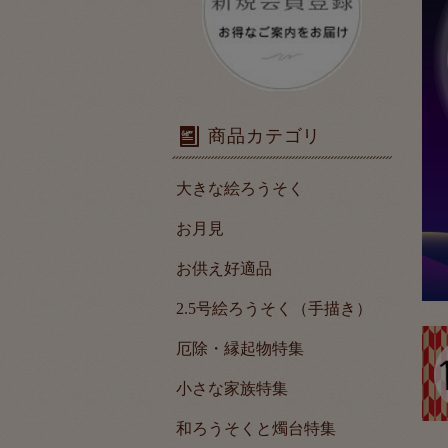
商品カテゴリ
大きな絵ろうそく
お月見
お供え好適品
2.5号絵ろうそく（手描き）
厄除・縁起物特集
小さな家族特集
和ろうそくと燭台特集